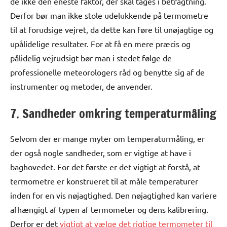
de ikke den eneste faktor, der skal tages i betragtning.
Derfor bør man ikke stole udelukkende på termometre
til at forudsige vejret, da dette kan føre til unøjagtige og
upålidelige resultater. For at få en mere præcis og
pålidelig vejrudsigt bør man i stedet følge de
professionelle meteorologers råd og benytte sig af de
instrumenter og metoder, de anvender.
7. Sandheder omkring temperaturmåling
Selvom der er mange myter om temperaturmåling, er
der også nogle sandheder, som er vigtige at have i
baghovedet. For det første er det vigtigt at forstå, at
termometre er konstrueret til at måle temperaturer
inden for en vis nøjagtighed. Den nøjagtighed kan variere
afhængigt af typen af termometer og dens kalibrering.
Derfor er det
vigtigt at vælge det rigtige termometer til