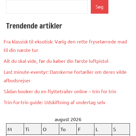
Søg
Trendende artikler
Fra klassisk til eksotisk: Vælg den rette frysetørrede mad
til din næste tur
Alt du skal vide, før du køber din første luftpistol
Last minute-eventyr: Danskerne fortæller om deres vilde
afbudsrejser
Sådan booker du en flyttetrailer online – trin for trin
Trin-for-trin guide: Udskiftning af undertag selv
august 2026
M
Ti
O
To
F
L
S