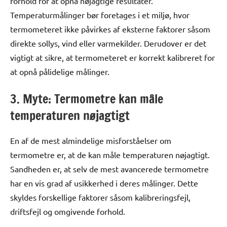
forhold for at opnå nøjagtige resultater.
Temperaturmålinger bør foretages i et miljø, hvor
termometeret ikke påvirkes af eksterne faktorer såsom
direkte sollys, vind eller varmekilder. Derudover er det
vigtigt at sikre, at termometeret er korrekt kalibreret for
at opnå pålidelige målinger.
3. Myte: Termometre kan måle
temperaturen nøjagtigt
En af de mest almindelige misforståelser om
termometre er, at de kan måle temperaturen nøjagtigt.
Sandheden er, at selv de mest avancerede termometre
har en vis grad af usikkerhed i deres målinger. Dette
skyldes forskellige faktorer såsom kalibreringsfejl,
driftsfejl og omgivende forhold.