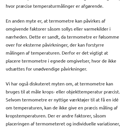
hvor præcise temperaturmålinger er afgørende.
En anden myte er, at termometre kan påvirkes af
omgivende faktorer såsom sollys eller varmekilder i
nærheden. Dette er sandt, da termometre er følsomme
over for eksterne påvirkninger, der kan forstyrre
målingen af temperaturen. Derfor er det vigtigt at
placere termometre i egnede omgivelser, hvor de ikke
udsættes for unødvendige påvirkninger.
Vi har også diskuteret myten om, at termometre kan
bruges til at måle krops- eller objekttemperatur præcist.
Selvom termometre er nyttige værktøjer til at få en idé
om temperaturen, kan de ikke give en præcis måling af
kropstemperaturen. Der er andre faktorer, såsom
placeringen af termometeret og individuelle variationer,