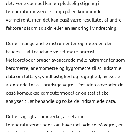
det. For eksempel kan en pludselig stigning i
temperaturen være et tegn på en kommende
varmefront, men det kan også være resultatet af andre
faktorer såsom solskin eller en ændring i vindretning.
Der er mange andre instrumenter og metoder, der
bruges til at forudsige vejret mere præcist.
Meteorologer bruger avancerede måleinstrumenter som
barometre, anemometre og hygrometre til at indsamle
data om lufttryk, vindhastighed og fugtighed, hvilket er
afgørende for at forudsige vejret. Desuden anvender de
også komplekse computermodeller og statistiske
analyser til at behandle og tolke de indsamlede data.
Det er vigtigt at bemærke, at selvom
temperaturændringer kan have indflydelse på vejret, er