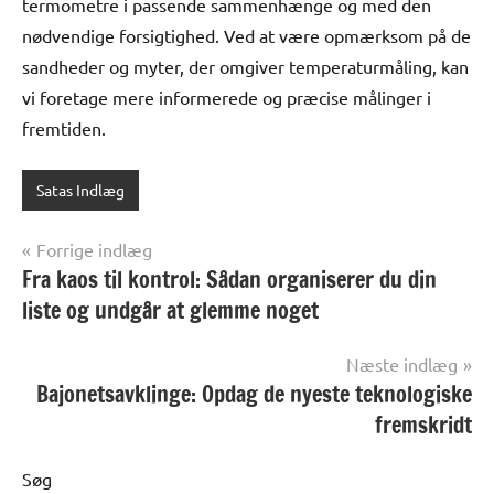
termometre i passende sammenhænge og med den
nødvendige forsigtighed. Ved at være opmærksom på de
sandheder og myter, der omgiver temperaturmåling, kan
vi foretage mere informerede og præcise målinger i
fremtiden.
Satas Indlæg
Indlægsnavigation
Forrige indlæg
Fra kaos til kontrol: Sådan organiserer du din
liste og undgår at glemme noget
Næste indlæg
Bajonetsavklinge: Opdag de nyeste teknologiske
fremskridt
Søg