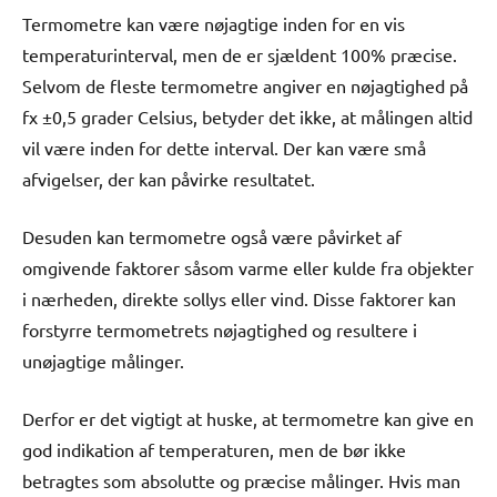
Termometre kan være nøjagtige inden for en vis
temperaturinterval, men de er sjældent 100% præcise.
Selvom de fleste termometre angiver en nøjagtighed på
fx ±0,5 grader Celsius, betyder det ikke, at målingen altid
vil være inden for dette interval. Der kan være små
afvigelser, der kan påvirke resultatet.
Desuden kan termometre også være påvirket af
omgivende faktorer såsom varme eller kulde fra objekter
i nærheden, direkte sollys eller vind. Disse faktorer kan
forstyrre termometrets nøjagtighed og resultere i
unøjagtige målinger.
Derfor er det vigtigt at huske, at termometre kan give en
god indikation af temperaturen, men de bør ikke
betragtes som absolutte og præcise målinger. Hvis man