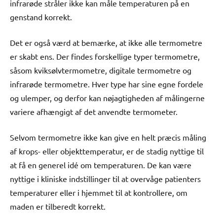
infrarøde stråler ikke kan måle temperaturen på en
genstand korrekt.
Det er også værd at bemærke, at ikke alle termometre
er skabt ens. Der findes forskellige typer termometre,
såsom kviksølvtermometre, digitale termometre og
infrarøde termometre. Hver type har sine egne fordele
og ulemper, og derfor kan nøjagtigheden af målingerne
variere afhængigt af det anvendte termometer.
Selvom termometre ikke kan give en helt præcis måling
af krops- eller objekttemperatur, er de stadig nyttige til
at få en generel idé om temperaturen. De kan være
nyttige i kliniske indstillinger til at overvåge patienters
temperaturer eller i hjemmet til at kontrollere, om
maden er tilberedt korrekt.