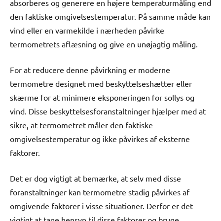
absorberes og generere en højere temperaturmåling end
den faktiske omgivelsestemperatur. På samme måde kan
vind eller en varmekilde i nærheden påvirke
termometrets aflæsning og give en unøjagtig måling.
For at reducere denne påvirkning er moderne
termometre designet med beskyttelseshætter eller
skærme for at minimere eksponeringen for sollys og
vind. Disse beskyttelsesforanstaltninger hjælper med at
sikre, at termometret måler den faktiske
omgivelsestemperatur og ikke påvirkes af eksterne
faktorer.
Det er dog vigtigt at bemærke, at selv med disse
foranstaltninger kan termometre stadig påvirkes af
omgivende faktorer i visse situationer. Derfor er det
vigtigt at tage hensyn til disse faktorer og bruge