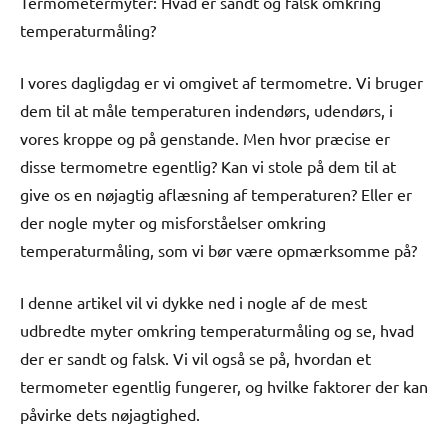
Termometermyter: Hvad er sandt og falsk omkring
temperaturmåling?
I vores dagligdag er vi omgivet af termometre. Vi bruger
dem til at måle temperaturen indendørs, udendørs, i
vores kroppe og på genstande. Men hvor præcise er
disse termometre egentlig? Kan vi stole på dem til at
give os en nøjagtig aflæsning af temperaturen? Eller er
der nogle myter og misforståelser omkring
temperaturmåling, som vi bør være opmærksomme på?
I denne artikel vil vi dykke ned i nogle af de mest
udbredte myter omkring temperaturmåling og se, hvad
der er sandt og falsk. Vi vil også se på, hvordan et
termometer egentlig fungerer, og hvilke faktorer der kan
påvirke dets nøjagtighed.