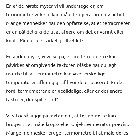
En af de første myter vi vil undersøge er, om
termometre virkelig kan måle temperaturen nøjagtigt.
Mange mennesker har den opfattelse, at et termometer
er en pålidelig kilde til at afgøre om det er varmt eller
koldt. Men er det virkelig tilfældet?
En anden myte, vi vil se på, er om termometre kan
påvirkes af omgivende faktorer. Måske har du lagt
mærke til, at termometre kan vise forskellige
temperaturer afhængigt af hvor de er placeret. Er det
fordi termometrene er upålidelige, eller er der andre
faktorer, der spiller ind?
Vi vil også kigge på myten om, at termometre kan
bruges til at måle krops- eller objekttemperatur præcist.
Mange mennesker bruger termometre til at måle deres