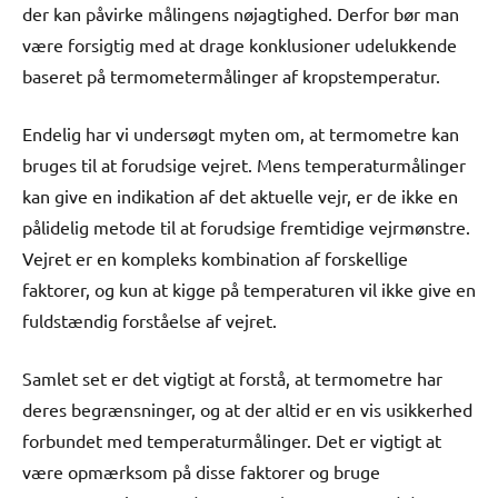
der kan påvirke målingens nøjagtighed. Derfor bør man
være forsigtig med at drage konklusioner udelukkende
baseret på termometermålinger af kropstemperatur.
Endelig har vi undersøgt myten om, at termometre kan
bruges til at forudsige vejret. Mens temperaturmålinger
kan give en indikation af det aktuelle vejr, er de ikke en
pålidelig metode til at forudsige fremtidige vejrmønstre.
Vejret er en kompleks kombination af forskellige
faktorer, og kun at kigge på temperaturen vil ikke give en
fuldstændig forståelse af vejret.
Samlet set er det vigtigt at forstå, at termometre har
deres begrænsninger, og at der altid er en vis usikkerhed
forbundet med temperaturmålinger. Det er vigtigt at
være opmærksom på disse faktorer og bruge