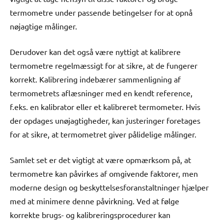
termometre under passende betingelser for at opnå
nøjagtige målinger.
Derudover kan det også være nyttigt at kalibrere
termometre regelmæssigt for at sikre, at de fungerer
korrekt. Kalibrering indebærer sammenligning af
termometrets aflæsninger med en kendt reference,
f.eks. en kalibrator eller et kalibreret termometer. Hvis
der opdages unøjagtigheder, kan justeringer foretages
for at sikre, at termometret giver pålidelige målinger.
Samlet set er det vigtigt at være opmærksom på, at
termometre kan påvirkes af omgivende faktorer, men
moderne design og beskyttelsesforanstaltninger hjælper
med at minimere denne påvirkning. Ved at følge
korrekte brugs- og kalibreringsprocedurer kan