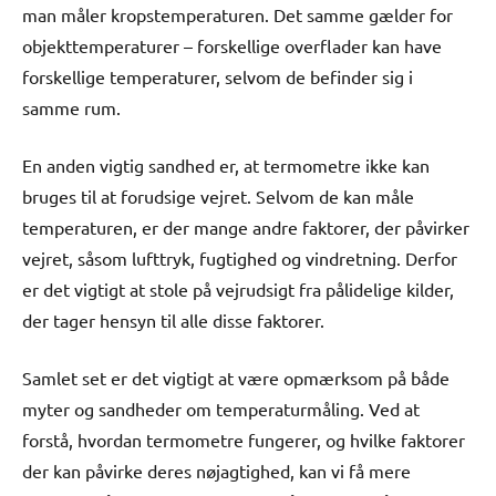
man måler kropstemperaturen. Det samme gælder for
objekttemperaturer – forskellige overflader kan have
forskellige temperaturer, selvom de befinder sig i
samme rum.
En anden vigtig sandhed er, at termometre ikke kan
bruges til at forudsige vejret. Selvom de kan måle
temperaturen, er der mange andre faktorer, der påvirker
vejret, såsom lufttryk, fugtighed og vindretning. Derfor
er det vigtigt at stole på vejrudsigt fra pålidelige kilder,
der tager hensyn til alle disse faktorer.
Samlet set er det vigtigt at være opmærksom på både
myter og sandheder om temperaturmåling. Ved at
forstå, hvordan termometre fungerer, og hvilke faktorer
der kan påvirke deres nøjagtighed, kan vi få mere