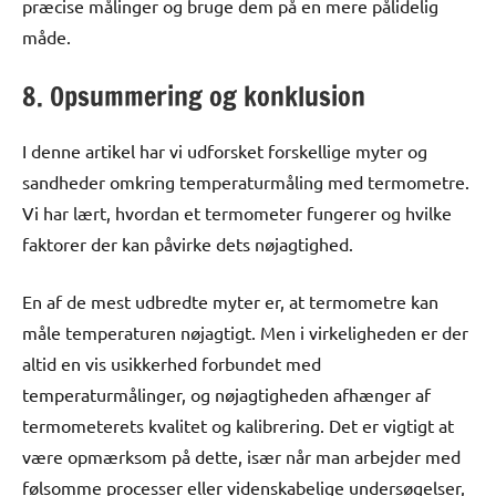
præcise målinger og bruge dem på en mere pålidelig
måde.
8. Opsummering og konklusion
I denne artikel har vi udforsket forskellige myter og
sandheder omkring temperaturmåling med termometre.
Vi har lært, hvordan et termometer fungerer og hvilke
faktorer der kan påvirke dets nøjagtighed.
En af de mest udbredte myter er, at termometre kan
måle temperaturen nøjagtigt. Men i virkeligheden er der
altid en vis usikkerhed forbundet med
temperaturmålinger, og nøjagtigheden afhænger af
termometerets kvalitet og kalibrering. Det er vigtigt at
være opmærksom på dette, især når man arbejder med
følsomme processer eller videnskabelige undersøgelser,