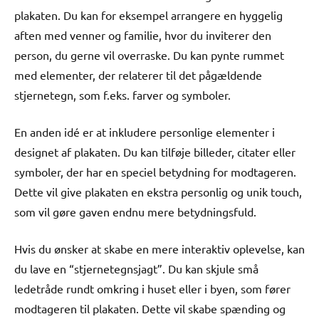
plakaten. Du kan for eksempel arrangere en hyggelig
aften med venner og familie, hvor du inviterer den
person, du gerne vil overraske. Du kan pynte rummet
med elementer, der relaterer til det pågældende
stjernetegn, som f.eks. farver og symboler.
En anden idé er at inkludere personlige elementer i
designet af plakaten. Du kan tilføje billeder, citater eller
symboler, der har en speciel betydning for modtageren.
Dette vil give plakaten en ekstra personlig og unik touch,
som vil gøre gaven endnu mere betydningsfuld.
Hvis du ønsker at skabe en mere interaktiv oplevelse, kan
du lave en “stjernetegnsjagt”. Du kan skjule små
ledetråde rundt omkring i huset eller i byen, som fører
modtageren til plakaten. Dette vil skabe spænding og