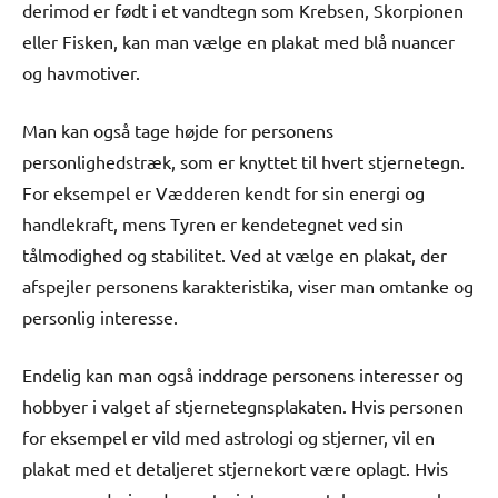
derimod er født i et vandtegn som Krebsen, Skorpionen
eller Fisken, kan man vælge en plakat med blå nuancer
og havmotiver.
Man kan også tage højde for personens
personlighedstræk, som er knyttet til hvert stjernetegn.
For eksempel er Vædderen kendt for sin energi og
handlekraft, mens Tyren er kendetegnet ved sin
tålmodighed og stabilitet. Ved at vælge en plakat, der
afspejler personens karakteristika, viser man omtanke og
personlig interesse.
Endelig kan man også inddrage personens interesser og
hobbyer i valget af stjernetegnsplakaten. Hvis personen
for eksempel er vild med astrologi og stjerner, vil en
plakat med et detaljeret stjernekort være oplagt. Hvis