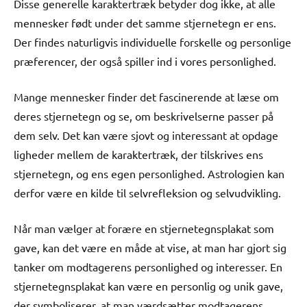
Disse generelle karaktertræk betyder dog ikke, at alle
mennesker født under det samme stjernetegn er ens.
Der findes naturligvis individuelle forskelle og personlige
præferencer, der også spiller ind i vores personlighed.
Mange mennesker finder det fascinerende at læse om
deres stjernetegn og se, om beskrivelserne passer på
dem selv. Det kan være sjovt og interessant at opdage
ligheder mellem de karaktertræk, der tilskrives ens
stjernetegn, og ens egen personlighed. Astrologien kan
derfor være en kilde til selvrefleksion og selvudvikling.
Når man vælger at forære en stjernetegnsplakat som
gave, kan det være en måde at vise, at man har gjort sig
tanker om modtagerens personlighed og interesser. En
stjernetegnsplakat kan være en personlig og unik gave,
der symboliserer, at man værdsætter modtagerens