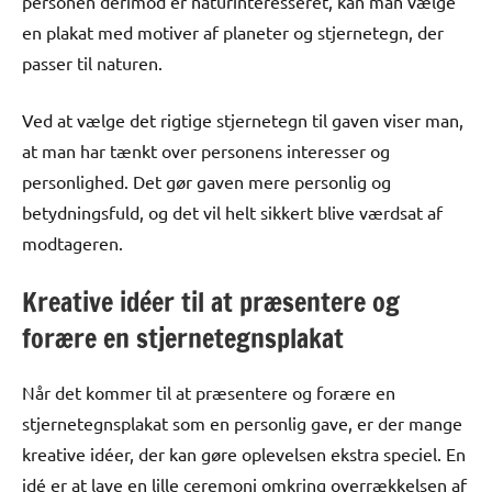
personen derimod er naturinteresseret, kan man vælge
en plakat med motiver af planeter og stjernetegn, der
passer til naturen.
Ved at vælge det rigtige stjernetegn til gaven viser man,
at man har tænkt over personens interesser og
personlighed. Det gør gaven mere personlig og
betydningsfuld, og det vil helt sikkert blive værdsat af
modtageren.
Kreative idéer til at præsentere og
forære en stjernetegnsplakat
Når det kommer til at præsentere og forære en
stjernetegnsplakat som en personlig gave, er der mange
kreative idéer, der kan gøre oplevelsen ekstra speciel. En
idé er at lave en lille ceremoni omkring overrækkelsen af