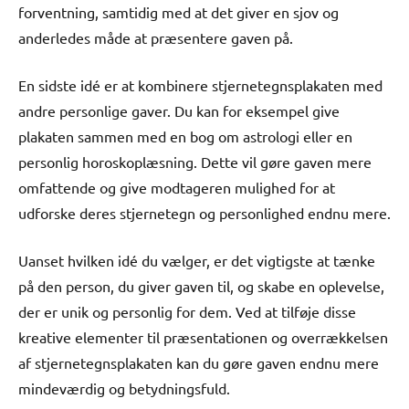
forventning, samtidig med at det giver en sjov og
anderledes måde at præsentere gaven på.
En sidste idé er at kombinere stjernetegnsplakaten med
andre personlige gaver. Du kan for eksempel give
plakaten sammen med en bog om astrologi eller en
personlig horoskoplæsning. Dette vil gøre gaven mere
omfattende og give modtageren mulighed for at
udforske deres stjernetegn og personlighed endnu mere.
Uanset hvilken idé du vælger, er det vigtigste at tænke
på den person, du giver gaven til, og skabe en oplevelse,
der er unik og personlig for dem. Ved at tilføje disse
kreative elementer til præsentationen og overrækkelsen
af stjernetegnsplakaten kan du gøre gaven endnu mere
mindeværdig og betydningsfuld.