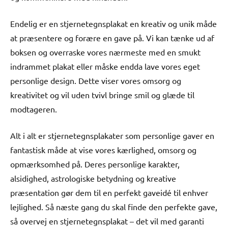
Endelig er en stjernetegnsplakat en kreativ og unik måde
at præsentere og forære en gave på. Vi kan tænke ud af
boksen og overraske vores nærmeste med en smukt
indrammet plakat eller måske endda lave vores eget
personlige design. Dette viser vores omsorg og
kreativitet og vil uden tvivl bringe smil og glæde til
modtageren.
Alt i alt er stjernetegnsplakater som personlige gaver en
fantastisk måde at vise vores kærlighed, omsorg og
opmærksomhed på. Deres personlige karakter,
alsidighed, astrologiske betydning og kreative
præsentation gør dem til en perfekt gaveidé til enhver
lejlighed. Så næste gang du skal finde den perfekte gave,
så overvej en stjernetegnsplakat – det vil med garanti