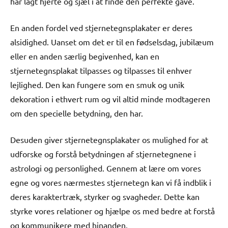
har lagt hjerte og sjæl i at finde den perfekte gave.
En anden fordel ved stjernetegnsplakater er deres
alsidighed. Uanset om det er til en fødselsdag, jubilæum
eller en anden særlig begivenhed, kan en
stjernetegnsplakat tilpasses og tilpasses til enhver
lejlighed. Den kan fungere som en smuk og unik
dekoration i ethvert rum og vil altid minde modtageren
om den specielle betydning, den har.
Desuden giver stjernetegnsplakater os mulighed for at
udforske og forstå betydningen af stjernetegnene i
astrologi og personlighed. Gennem at lære om vores
egne og vores nærmestes stjernetegn kan vi få indblik i
deres karaktertræk, styrker og svagheder. Dette kan
styrke vores relationer og hjælpe os med bedre at forstå
og kommunikere med hinanden.