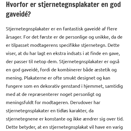
Hvorfor er stjernetegnsplakater en god
gaveidé?
Stjernetegnsplakater er en fantastisk gaveidé af flere
årsager. For det første er de personlige og unikke, da de
er tilpasset modtagerens specifikke stjernetegn. Dette
viser, at du har lagt en ekstra indsats i at finde en gave,
der passer til netop dem. Stjernetegnsplakater er også
en god gaveidé, fordi de kombinerer både æstetik og
mening. Plakaterne er ofte smukt designet og kan
fungere som en dekorativ genstand i hjemmet, samtidig
med at de repræsenterer noget personligt og
meningsfuldt for modtageren. Derudover har
stjernetegnsplakater en tidløs karakter, da
stjernetegnene er konstante og ikke ændrer sig over tid.
Dette betyder, at en stjernetegnsplakat vil have en varig