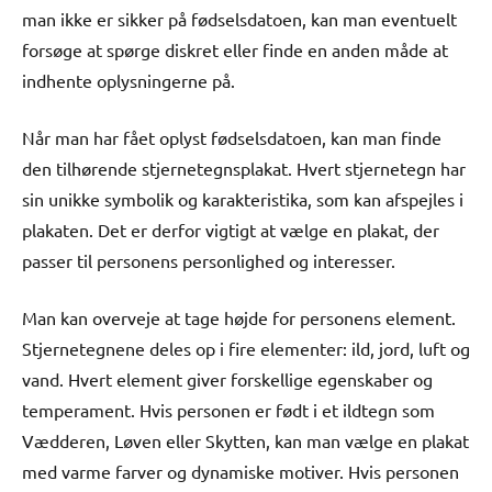
man ikke er sikker på fødselsdatoen, kan man eventuelt
forsøge at spørge diskret eller finde en anden måde at
indhente oplysningerne på.
Når man har fået oplyst fødselsdatoen, kan man finde
den tilhørende stjernetegnsplakat. Hvert stjernetegn har
sin unikke symbolik og karakteristika, som kan afspejles i
plakaten. Det er derfor vigtigt at vælge en plakat, der
passer til personens personlighed og interesser.
Man kan overveje at tage højde for personens element.
Stjernetegnene deles op i fire elementer: ild, jord, luft og
vand. Hvert element giver forskellige egenskaber og
temperament. Hvis personen er født i et ildtegn som
Vædderen, Løven eller Skytten, kan man vælge en plakat
med varme farver og dynamiske motiver. Hvis personen