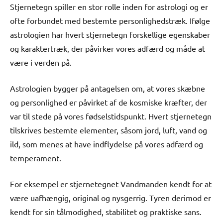
Stjernetegn spiller en stor rolle inden for astrologi og er
ofte forbundet med bestemte personlighedstræk. Ifølge
astrologien har hvert stjernetegn forskellige egenskaber
og karaktertræk, der påvirker vores adfærd og måde at
være i verden på.
Astrologien bygger på antagelsen om, at vores skæbne
og personlighed er påvirket af de kosmiske kræfter, der
var til stede på vores fødselstidspunkt. Hvert stjernetegn
tilskrives bestemte elementer, såsom jord, luft, vand og
ild, som menes at have indflydelse på vores adfærd og
temperament.
For eksempel er stjernetegnet Vandmanden kendt for at
være uafhængig, original og nysgerrig. Tyren derimod er
kendt for sin tålmodighed, stabilitet og praktiske sans.