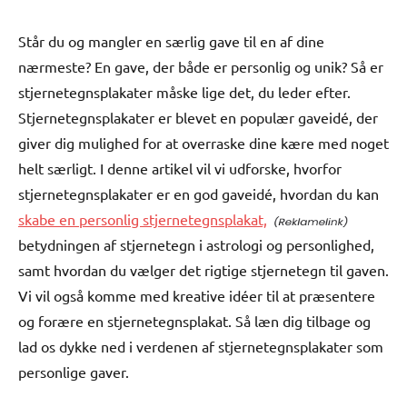
Står du og mangler en særlig gave til en af dine
nærmeste? En gave, der både er personlig og unik? Så er
stjernetegnsplakater måske lige det, du leder efter.
Stjernetegnsplakater er blevet en populær gaveidé, der
giver dig mulighed for at overraske dine kære med noget
helt særligt. I denne artikel vil vi udforske, hvorfor
stjernetegnsplakater er en god gaveidé, hvordan du kan
skabe en personlig stjernetegnsplakat,
betydningen af stjernetegn i astrologi og personlighed,
samt hvordan du vælger det rigtige stjernetegn til gaven.
Vi vil også komme med kreative idéer til at præsentere
og forære en stjernetegnsplakat. Så læn dig tilbage og
lad os dykke ned i verdenen af stjernetegnsplakater som
personlige gaver.