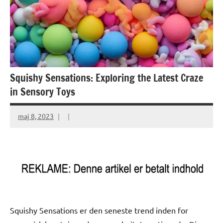
Squishy Sensations: Exploring the Latest Craze
in Sensory Toys
maj 8, 2023
Squishy Sensations er den seneste trend inden for