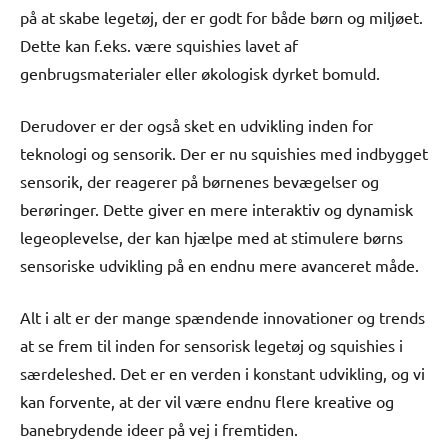
på at skabe legetøj, der er godt for både børn og miljøet.
Dette kan f.eks. være squishies lavet af
genbrugsmaterialer eller økologisk dyrket bomuld.
Derudover er der også sket en udvikling inden for
teknologi og sensorik. Der er nu squishies med indbygget
sensorik, der reagerer på børnenes bevægelser og
berøringer. Dette giver en mere interaktiv og dynamisk
legeoplevelse, der kan hjælpe med at stimulere børns
sensoriske udvikling på en endnu mere avanceret måde.
Alt i alt er der mange spændende innovationer og trends
at se frem til inden for sensorisk legetøj og squishies i
særdeleshed. Det er en verden i konstant udvikling, og vi
kan forvente, at der vil være endnu flere kreative og
banebrydende ideer på vej i fremtiden.