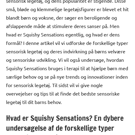
sensorisk legetøj, og dens popularitet er stigende. Disse
små, bløde og klemmelige legetøjsfigurer er blevet et hit
blandt børn og voksne, der søger en beroligende og
afslappende måde at stimulere deres sanser på. Men
hvad er Squishy Sensations egentlig, og hvad er dens
formål? I denne artikel vil vi udforske de forskellige typer
sensorisk legetøj og deres indvirkning på børns velvære
og sensoriske udvikling. Vi vil også undersøge, hvordan
Squishy Sensations bruges i terapi til at hjælpe børn med
særlige behov og se på nye trends og innovationer inden
for sensorisk legetøj. Til sidst vil vi give nogle
overvejelser og tips til at finde det bedste sensoriske
legetøj til dit barns behov.
Hvad er Squishy Sensations? En dybere
undersøgelse af de forskellige typer