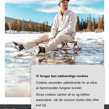
Vi bruger kun nødvendige cookies
Cookies anvendes udelukkende for at sikre,
at hjemmesiden fungerer korrekt.
Disse cookies sættes af os og slettes
automatisk, når din session slutter eller efter
kort tid.