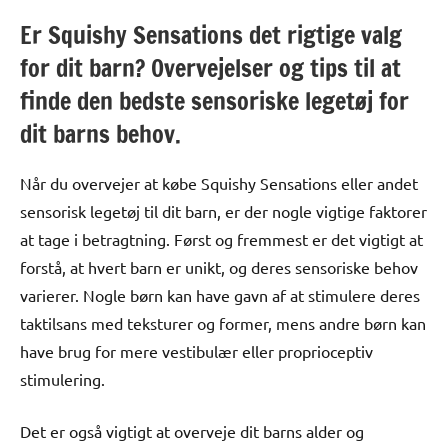
Er Squishy Sensations det rigtige valg
for dit barn? Overvejelser og tips til at
finde den bedste sensoriske legetøj for
dit barns behov.
Når du overvejer at købe Squishy Sensations eller andet
sensorisk legetøj til dit barn, er der nogle vigtige faktorer
at tage i betragtning. Først og fremmest er det vigtigt at
forstå, at hvert barn er unikt, og deres sensoriske behov
varierer. Nogle børn kan have gavn af at stimulere deres
taktilsans med teksturer og former, mens andre børn kan
have brug for mere vestibulær eller proprioceptiv
stimulering.
Det er også vigtigt at overveje dit barns alder og