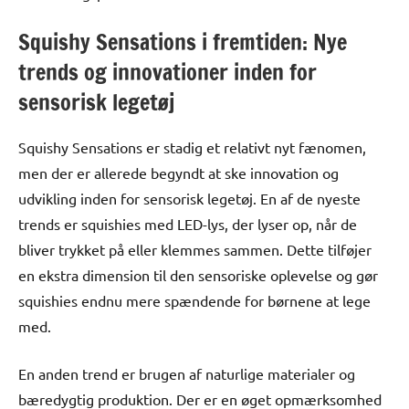
Squishy Sensations i fremtiden: Nye
trends og innovationer inden for
sensorisk legetøj
Squishy Sensations er stadig et relativt nyt fænomen,
men der er allerede begyndt at ske innovation og
udvikling inden for sensorisk legetøj. En af de nyeste
trends er squishies med LED-lys, der lyser op, når de
bliver trykket på eller klemmes sammen. Dette tilføjer
en ekstra dimension til den sensoriske oplevelse og gør
squishies endnu mere spændende for børnene at lege
med.
En anden trend er brugen af naturlige materialer og
bæredygtig produktion. Der er en øget opmærksomhed