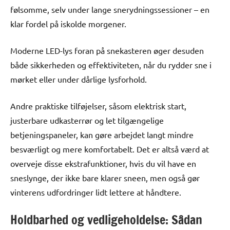
følsomme, selv under lange snerydningssessioner – en
klar fordel på iskolde morgener.
Moderne LED-lys foran på snekasteren øger desuden
både sikkerheden og effektiviteten, når du rydder sne i
mørket eller under dårlige lysforhold.
Andre praktiske tilføjelser, såsom elektrisk start,
justerbare udkasterrør og let tilgængelige
betjeningspaneler, kan gøre arbejdet langt mindre
besværligt og mere komfortabelt. Det er altså værd at
overveje disse ekstrafunktioner, hvis du vil have en
sneslynge, der ikke bare klarer sneen, men også gør
vinterens udfordringer lidt lettere at håndtere.
Holdbarhed og vedligeholdelse: Sådan