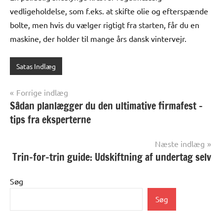
vedligeholdelse, som f.eks. at skifte olie og efterspænde
bolte, men hvis du vælger rigtigt fra starten, får du en
maskine, der holder til mange års dansk vintervejr.
Satas Indlæg
Indlægsnavigation
Forrige indlæg
Sådan planlægger du den ultimative firmafest –
tips fra eksperterne
Næste indlæg
Trin-for-trin guide: Udskiftning af undertag selv
Søg
Søg