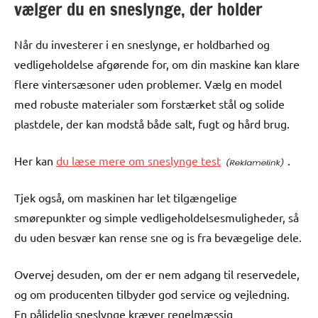
vælger du en sneslynge, der holder
Når du investerer i en sneslynge, er holdbarhed og
vedligeholdelse afgørende for, om din maskine kan klare
flere vintersæsoner uden problemer. Vælg en model
med robuste materialer som forstærket stål og solide
plastdele, der kan modstå både salt, fugt og hård brug.
Her kan
du læse mere om sneslynge test
.
Tjek også, om maskinen har let tilgængelige
smørepunkter og simple vedligeholdelsesmuligheder, så
du uden besvær kan rense sne og is fra bevægelige dele.
Overvej desuden, om der er nem adgang til reservedele,
og om producenten tilbyder god service og vejledning.
En pålidelig sneslynge kræver regelmæssig