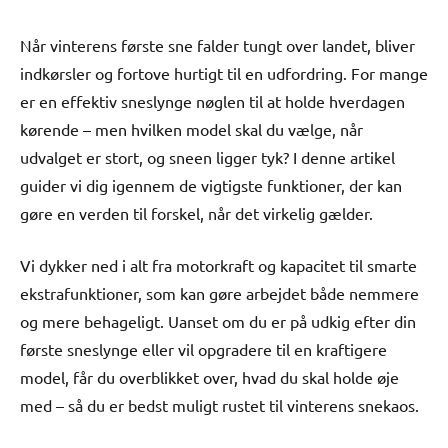
Når vinterens første sne falder tungt over landet, bliver
indkørsler og fortove hurtigt til en udfordring. For mange
er en effektiv sneslynge nøglen til at holde hverdagen
kørende – men hvilken model skal du vælge, når
udvalget er stort, og sneen ligger tyk? I denne artikel
guider vi dig igennem de vigtigste funktioner, der kan
gøre en verden til forskel, når det virkelig gælder.
Vi dykker ned i alt fra motorkraft og kapacitet til smarte
ekstrafunktioner, som kan gøre arbejdet både nemmere
og mere behageligt. Uanset om du er på udkig efter din
første sneslynge eller vil opgradere til en kraftigere
model, får du overblikket over, hvad du skal holde øje
med – så du er bedst muligt rustet til vinterens snekaos.