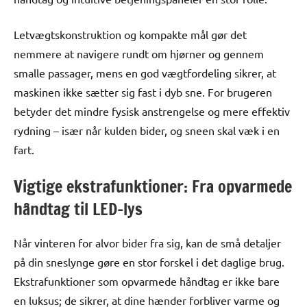
Letvægtskonstruktion og kompakte mål gør det
nemmere at navigere rundt om hjørner og gennem
smalle passager, mens en god vægtfordeling sikrer, at
maskinen ikke sætter sig fast i dyb sne. For brugeren
betyder det mindre fysisk anstrengelse og mere effektiv
rydning – især når kulden bider, og sneen skal væk i en
fart.
Vigtige ekstrafunktioner: Fra opvarmede
håndtag til LED-lys
Når vinteren for alvor bider fra sig, kan de små detaljer
på din sneslynge gøre en stor forskel i det daglige brug.
Ekstrafunktioner som opvarmede håndtag er ikke bare
en luksus; de sikrer, at dine hænder forbliver varme og