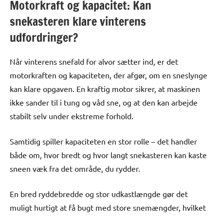
Motorkraft og kapacitet: Kan
snekasteren klare vinterens
udfordringer?
Når vinterens snefald for alvor sætter ind, er det
motorkraften og kapaciteten, der afgør, om en sneslynge
kan klare opgaven. En kraftig motor sikrer, at maskinen
ikke sander til i tung og våd sne, og at den kan arbejde
stabilt selv under ekstreme forhold.
Samtidig spiller kapaciteten en stor rolle – det handler
både om, hvor bredt og hvor langt snekasteren kan kaste
sneen væk fra det område, du rydder.
En bred ryddebredde og stor udkastlængde gør det
muligt hurtigt at få bugt med store snemængder, hvilket