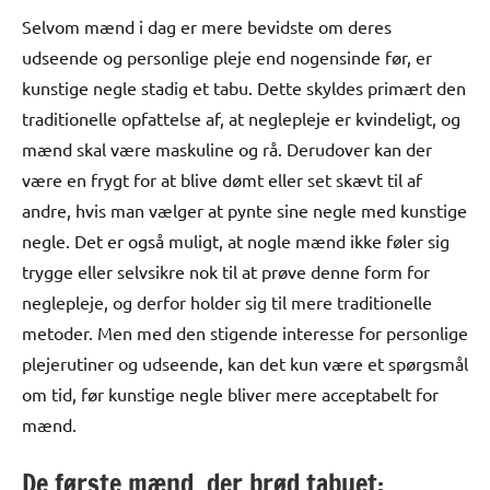
Selvom mænd i dag er mere bevidste om deres
udseende og personlige pleje end nogensinde før, er
kunstige negle stadig et tabu. Dette skyldes primært den
traditionelle opfattelse af, at neglepleje er kvindeligt, og
mænd skal være maskuline og rå. Derudover kan der
være en frygt for at blive dømt eller set skævt til af
andre, hvis man vælger at pynte sine negle med kunstige
negle. Det er også muligt, at nogle mænd ikke føler sig
trygge eller selvsikre nok til at prøve denne form for
neglepleje, og derfor holder sig til mere traditionelle
metoder. Men med den stigende interesse for personlige
plejerutiner og udseende, kan det kun være et spørgsmål
om tid, før kunstige negle bliver mere acceptabelt for
mænd.
De første mænd, der brød tabuet: