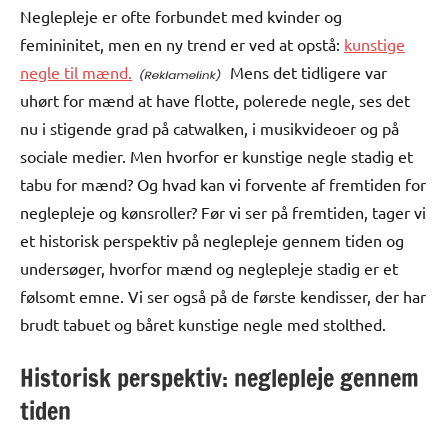
Neglepleje er ofte forbundet med kvinder og
femininitet, men en ny trend er ved at opstå:
kunstige
negle til mænd.
Mens det tidligere var
uhørt for mænd at have flotte, polerede negle, ses det
nu i stigende grad på catwalken, i musikvideoer og på
sociale medier. Men hvorfor er kunstige negle stadig et
tabu for mænd? Og hvad kan vi forvente af fremtiden for
neglepleje og kønsroller? Før vi ser på fremtiden, tager vi
et historisk perspektiv på neglepleje gennem tiden og
undersøger, hvorfor mænd og neglepleje stadig er et
følsomt emne. Vi ser også på de første kendisser, der har
brudt tabuet og båret kunstige negle med stolthed.
Historisk perspektiv: neglepleje gennem
tiden