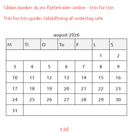
Sådan booker du en flyttetrailer online – trin for trin
Trin-for-trin guide: Udskiftning af undertag selv
august 2026
M
Ti
O
To
F
L
S
1
2
3
4
5
6
7
8
9
10
11
12
13
14
15
16
17
18
19
20
21
22
23
24
25
26
27
28
29
30
31
« jul