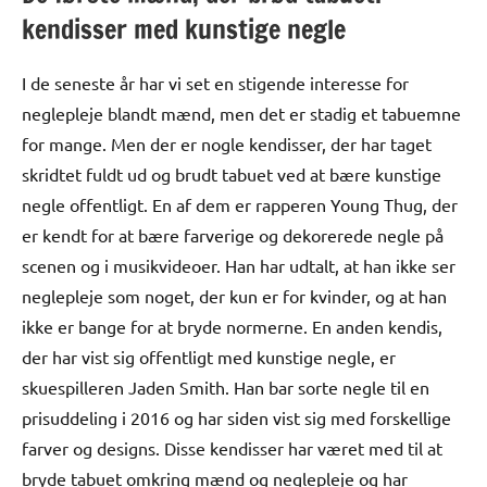
kendisser med kunstige negle
I de seneste år har vi set en stigende interesse for
neglepleje blandt mænd, men det er stadig et tabuemne
for mange. Men der er nogle kendisser, der har taget
skridtet fuldt ud og brudt tabuet ved at bære kunstige
negle offentligt. En af dem er rapperen Young Thug, der
er kendt for at bære farverige og dekorerede negle på
scenen og i musikvideoer. Han har udtalt, at han ikke ser
neglepleje som noget, der kun er for kvinder, og at han
ikke er bange for at bryde normerne. En anden kendis,
der har vist sig offentligt med kunstige negle, er
skuespilleren Jaden Smith. Han bar sorte negle til en
prisuddeling i 2016 og har siden vist sig med forskellige
farver og designs. Disse kendisser har været med til at
bryde tabuet omkring mænd og neglepleje og har