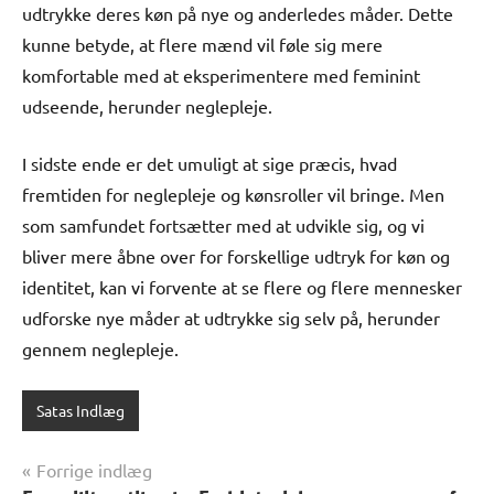
udtrykke deres køn på nye og anderledes måder. Dette
kunne betyde, at flere mænd vil føle sig mere
komfortable med at eksperimentere med feminint
udseende, herunder neglepleje.
I sidste ende er det umuligt at sige præcis, hvad
fremtiden for neglepleje og kønsroller vil bringe. Men
som samfundet fortsætter med at udvikle sig, og vi
bliver mere åbne over for forskellige udtryk for køn og
identitet, kan vi forvente at se flere og flere mennesker
udforske nye måder at udtrykke sig selv på, herunder
gennem neglepleje.
Satas Indlæg
Indlægsnavigation
Forrige indlæg