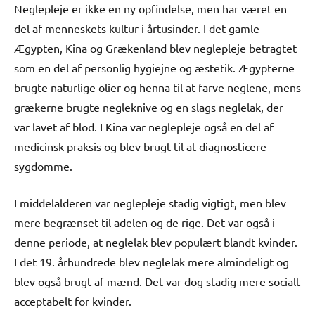
Neglepleje er ikke en ny opfindelse, men har været en
del af menneskets kultur i årtusinder. I det gamle
Ægypten, Kina og Grækenland blev neglepleje betragtet
som en del af personlig hygiejne og æstetik. Ægypterne
brugte naturlige olier og henna til at farve neglene, mens
grækerne brugte negleknive og en slags neglelak, der
var lavet af blod. I Kina var neglepleje også en del af
medicinsk praksis og blev brugt til at diagnosticere
sygdomme.
I middelalderen var neglepleje stadig vigtigt, men blev
mere begrænset til adelen og de rige. Det var også i
denne periode, at neglelak blev populært blandt kvinder.
I det 19. århundrede blev neglelak mere almindeligt og
blev også brugt af mænd. Det var dog stadig mere socialt
acceptabelt for kvinder.