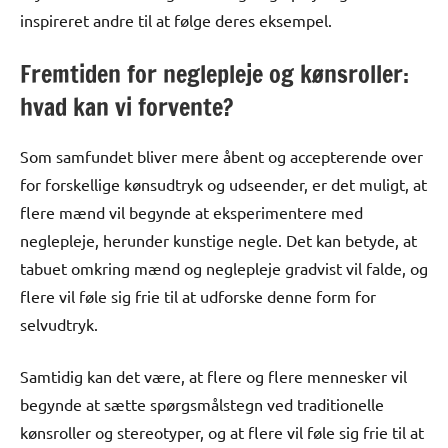
inspireret andre til at følge deres eksempel.
Fremtiden for neglepleje og kønsroller:
hvad kan vi forvente?
Som samfundet bliver mere åbent og accepterende over
for forskellige kønsudtryk og udseender, er det muligt, at
flere mænd vil begynde at eksperimentere med
neglepleje, herunder kunstige negle. Det kan betyde, at
tabuet omkring mænd og neglepleje gradvist vil falde, og
flere vil føle sig frie til at udforske denne form for
selvudtryk.
Samtidig kan det være, at flere og flere mennesker vil
begynde at sætte spørgsmålstegn ved traditionelle
kønsroller og stereotyper, og at flere vil føle sig frie til at