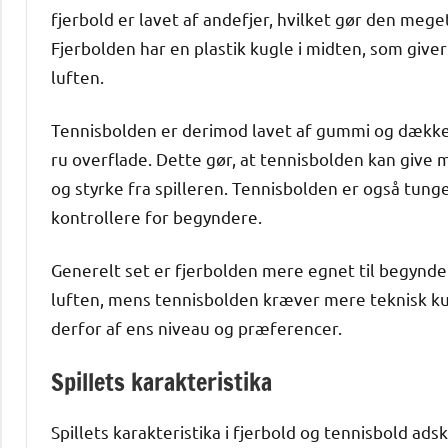
fjerbold er lavet af andefjer, hvilket gør den mege
Fjerbolden har en plastik kugle i midten, som giver b
luften.
Tennisbolden er derimod lavet af gummi og dækket a
ru overflade. Dette gør, at tennisbolden kan give 
og styrke fra spilleren. Tennisbolden er også tung
kontrollere for begyndere.
Generelt set er fjerbolden mere egnet til begynder
luften, mens tennisbolden kræver mere teknisk kun
derfor af ens niveau og præferencer.
Spillets karakteristika
Spillets karakteristika i fjerbold og tennisbold ads