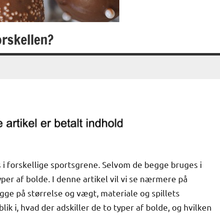
orskellen?
 i forskellige sportsgrene. Selvom de begge bruges i
per af bolde. I denne artikel vil vi se nærmere på
igge på størrelse og vægt, materiale og spillets
lik i, hvad der adskiller de to typer af bolde, og hvilken