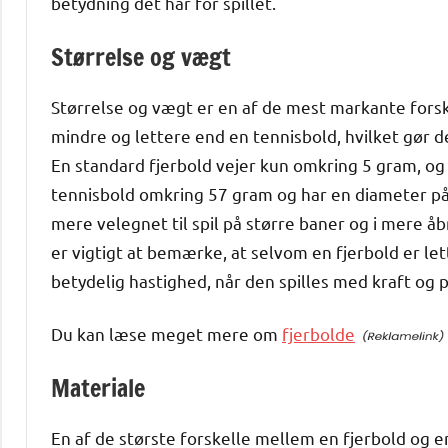
betydning det har for spillet.
Størrelse og vægt
Størrelse og vægt er en af de mest markante forsk
mindre og lettere end en tennisbold, hvilket gør d
En standard fjerbold vejer kun omkring 5 gram, og 
tennisbold omkring 57 gram og har en diameter på
mere velegnet til spil på større baner og i mere 
er vigtigt at bemærke, at selvom en fjerbold er le
betydelig hastighed, når den spilles med kraft og 
Du kan læse meget mere om
fjerbolde
Materiale
En af de største forskelle mellem en fjerbold og en