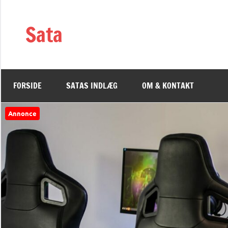
Videre
til
Sata
indhold
FORSIDE
SATAS INDLÆG
OM & KONTAKT
Annonce