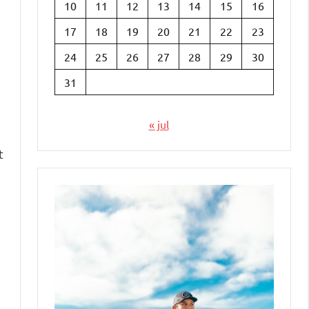
10
11
12
13
14
15
16
17
18
19
20
21
22
23
24
25
26
27
28
29
30
31
« jul
t