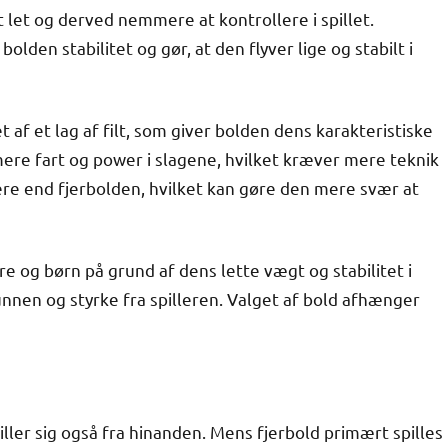
t let og derved nemmere at kontrollere i spillet.
olden stabilitet og gør, at den flyver lige og stabilt i
f et lag af filt, som giver bolden dens karakteristiske
mere fart og power i slagene, hvilket kræver mere teknik
ere end fjerbolden, hvilket kan gøre den mere svær at
e og børn på grund af dens lette vægt og stabilitet i
nen og styrke fra spilleren. Valget af bold afhænger
killer sig også fra hinanden. Mens fjerbold primært spilles