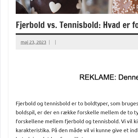
Fjerbold vs. Tennisbold: Hvad er f
maj 23, 2023
Fjerbold og tennisbold er to boldtyper, som bruges
boldspil, er der en række forskelle mellem de to ty
forskellene mellem fjerbold og tennisbold. Vi vil k
karakteristika. På den måde vil vi kunne give et indb