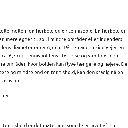
elle mellem en fjerbold og en tennisbold. En fjerbold er
en mere egnet til spil i mindre områder eller indendørs.
dens diameter er ca. 6,7 cm. På den anden side vejer en
 ca. 6,7 cm. Tennisboldens størrelse og vægt gør den
åbne områder, hvor bolden kan flyve længere og højere. De
ttere og mindre end en tennisbold, kan den stadig nå en
præcision.
her.
 tennisbold er det materiale, som de er lavet af. En