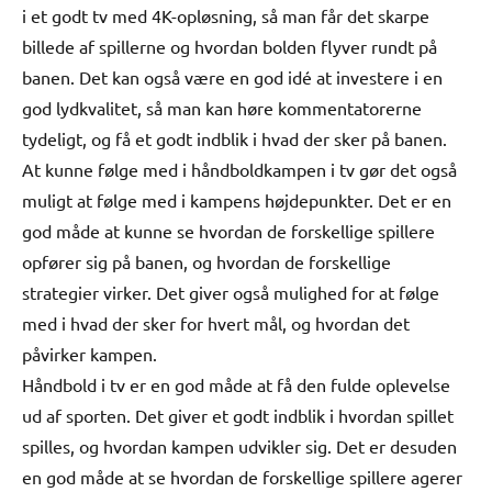
i et godt tv med 4K-opløsning, så man får det skarpe
billede af spillerne og hvordan bolden flyver rundt på
banen. Det kan også være en god idé at investere i en
god lydkvalitet, så man kan høre kommentatorerne
tydeligt, og få et godt indblik i hvad der sker på banen.
At kunne følge med i håndboldkampen i tv gør det også
muligt at følge med i kampens højdepunkter. Det er en
god måde at kunne se hvordan de forskellige spillere
opfører sig på banen, og hvordan de forskellige
strategier virker. Det giver også mulighed for at følge
med i hvad der sker for hvert mål, og hvordan det
påvirker kampen.
Håndbold i tv er en god måde at få den fulde oplevelse
ud af sporten. Det giver et godt indblik i hvordan spillet
spilles, og hvordan kampen udvikler sig. Det er desuden
en god måde at se hvordan de forskellige spillere agerer