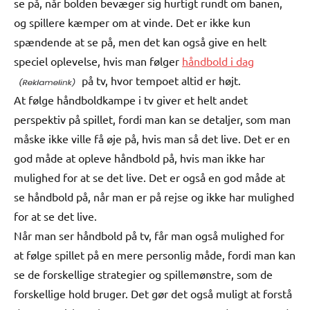
se på, når bolden bevæger sig hurtigt rundt om banen,
og spillere kæmper om at vinde. Det er ikke kun
spændende at se på, men det kan også give en helt
speciel oplevelse, hvis man følger
håndbold i dag
på tv, hvor tempoet altid er højt.
At følge håndboldkampe i tv giver et helt andet
perspektiv på spillet, fordi man kan se detaljer, som man
måske ikke ville få øje på, hvis man så det live. Det er en
god måde at opleve håndbold på, hvis man ikke har
mulighed for at se det live. Det er også en god måde at
se håndbold på, når man er på rejse og ikke har mulighed
for at se det live.
Når man ser håndbold på tv, får man også mulighed for
at følge spillet på en mere personlig måde, fordi man kan
se de forskellige strategier og spillemønstre, som de
forskellige hold bruger. Det gør det også muligt at forstå