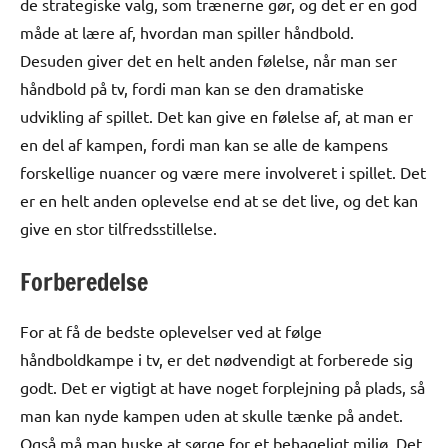
de strategiske valg, som trænerne gør, og det er en god
måde at lære af, hvordan man spiller håndbold.
Desuden giver det en helt anden følelse, når man ser
håndbold på tv, fordi man kan se den dramatiske
udvikling af spillet. Det kan give en følelse af, at man er
en del af kampen, fordi man kan se alle de kampens
forskellige nuancer og være mere involveret i spillet. Det
er en helt anden oplevelse end at se det live, og det kan
give en stor tilfredsstillelse.
Forberedelse
For at få de bedste oplevelser ved at følge
håndboldkampe i tv, er det nødvendigt at forberede sig
godt. Det er vigtigt at have noget forplejning på plads, så
man kan nyde kampen uden at skulle tænke på andet.
Også må man huske at sørge for et behageligt miljø. Det