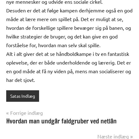
nye mennesker og udvide ens sociale cirkel.
Desuden er det at følge kampen derhjemme også en god
måde at lære mere om spillet på. Det er muligt at se,
hvordan de forskellige spillere bevæger sig på banen, og
hvilke strategier de bruger, og det kan give en god
forståelse for, hvordan man selv skal spille.
Alt i alt giver det at se håndboldkampe i tv en fantastisk
oplevelse, der er både underholdende og lærerig. Det er
en god måde at få ny viden på, mens man socialiserer og
har det sjovt.
Satas Indlæg
Indlægsnavigation
Forrige indlæg
Hvordan man undgår faldgruber ved netlån
Næste indlæg