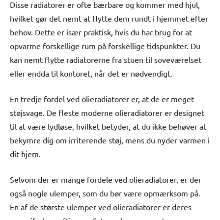
Disse radiatorer er ofte bærbare og kommer med hjul,
hvilket gør det nemt at flytte dem rundt i hjemmet efter
behov. Dette er især praktisk, hvis du har brug for at
opvarme forskellige rum på forskellige tidspunkter. Du
kan nemt flytte radiatorerne fra stuen til soveværelset
eller endda til kontoret, når det er nødvendigt.
En tredje fordel ved olieradiatorer er, at de er meget
støjsvage. De fleste moderne olieradiatorer er designet
til at være lydløse, hvilket betyder, at du ikke behøver at
bekymre dig om irriterende støj, mens du nyder varmen i
dit hjem.
Selvom der er mange fordele ved olieradiatorer, er der
også nogle ulemper, som du bør være opmærksom på.
En af de største ulemper ved olieradiatorer er deres