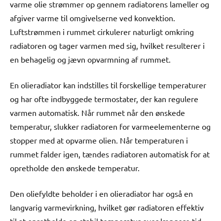
varme olie strømmer op gennem radiatorens lameller og
afgiver varme til omgivelserne ved konvektion.
Luftstrømmen i rummet cirkulerer naturligt omkring
radiatoren og tager varmen med sig, hvilket resulterer i
en behagelig og jævn opvarmning af rummet.
En olieradiator kan indstilles til forskellige temperaturer
og har ofte indbyggede termostater, der kan regulere
varmen automatisk. Når rummet når den ønskede
temperatur, slukker radiatoren for varmeelementerne og
stopper med at opvarme olien. Når temperaturen i
rummet falder igen, tændes radiatoren automatisk for at
opretholde den ønskede temperatur.
Den oliefyldte beholder i en olieradiator har også en
langvarig varmevirkning, hvilket gør radiatoren effektiv
til at opretholde en stabil temperatur over længere tid,