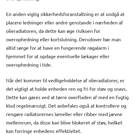
En anden vigtig sikkerhedsforanstaltning er at undgå at
placere ledninger eller andre genstande i nærheden af
olieradiatoren, da dette kan øge risikoen for
overophedning eller kortslutning. Derudover bør man
altid sørge for at have en fungerende røgalarm i
hjemmet for at opdage eventuelle lækager eller
overophedning i tide.
Når det kommer til vedligeholdelse af olieradiatorer, er
det vigtigt at holde enheden ren og fri for støv og snavs.
Dette kan gøres ved at tørre overfladen af med en fugtig
klud regelmæssigt. Det anbefales også at kontrollere og
rengøre radiatorernes lameller eller ribber med jævne
mellemrum, da disse kan blive blokeret af støv, hvilket
kan forringe enhedens effektivitet.