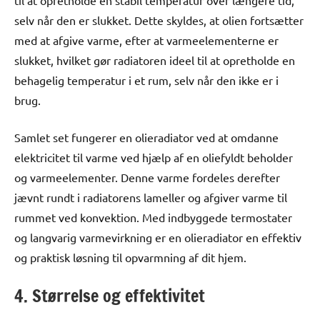
selv når den er slukket. Dette skyldes, at olien fortsætter
med at afgive varme, efter at varmeelementerne er
slukket, hvilket gør radiatoren ideel til at opretholde en
behagelig temperatur i et rum, selv når den ikke er i
brug.
Samlet set fungerer en olieradiator ved at omdanne
elektricitet til varme ved hjælp af en oliefyldt beholder
og varmeelementer. Denne varme fordeles derefter
jævnt rundt i radiatorens lameller og afgiver varme til
rummet ved konvektion. Med indbyggede termostater
og langvarig varmevirkning er en olieradiator en effektiv
og praktisk løsning til opvarmning af dit hjem.
4. Størrelse og effektivitet