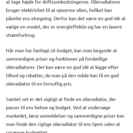
at tage højde for driftsomkostningerne. Olieradiatorer
bruger elektricitet til at opvarme olien, hvilket kan
påvirke ens elregning. Derfor kan det være en god idé at
vælge en model, der er energieffektiv og har en lavere
strømforbrug.
Når man har fastlagt sit budget, kan man begynde at
sammenligne priser og funktioner på forskellige
olieradiatorer. Det kan være en god idé at kigge efter
tilbud og rabatter, da man på den måde kan få en god
olieradiator til en fornuftig pris.
Samlet set er det vigtigt at finde en olieradiator, der
passer til ens behov og budget. Ved at undersøge
markedet, læse anmeldelser og sammenligne priser kan
man finde den rigtige olieradiator til ens hjem uden at
sprænge budgettet.