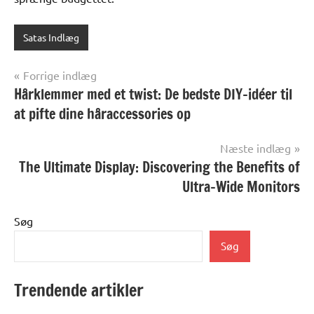
Satas Indlæg
Indlægsnavigation
Forrige indlæg
Hårklemmer med et twist: De bedste DIY-idéer til
at pifte dine håraccessories op
Næste indlæg
The Ultimate Display: Discovering the Benefits of
Ultra-Wide Monitors
Søg
Søg
Trendende artikler