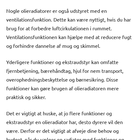
Nogle olieradiatorer er også udstyret med en
ventilationsfunktion. Dette kan være nyttigt, hvis du har
brug for at forbedre luftcirkulationen i rummet.
Ventilationsfunktionen kan hjælpe med at reducere fugt
og forhindre dannelse af mug og skimmel.
Yderligere funktioner og ekstraudstyr kan omfatte
fjernbetjening, bærehåndtag, hjul for nem transport,
overophedningsbeskyttelse og børnesikring. Disse
funktioner kan gøre brugen af olieradiatoren mere
praktisk og sikker.
Det er vigtigt at huske, at jo flere funktioner og
ekstraudstyr en olieradiator har, desto dyrere vil den
være. Derfor er det vigtigt at afveje dine behov og
budget, når du vælger en radiator med funktioner og