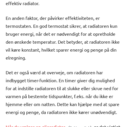
effektiv radiator.
En anden faktor, der påvirker effektiviteten, er
termostaten. En god termostat sikrer, at radiatoren kun
bruger energi, når det er nødvendigt for at opretholde
den ønskede temperatur. Det betyder, at radiatoren ikke
vil køre konstant, hvilket sparer energi og penge på din
elregning.
Det er også værd at overveje, om radiatoren har
indbygget timer-funktion. En timer giver dig mulighed
for at indstille radiatoren til at slukke eller skrue ned for
varmen på bestemte tidspunkter, f.eks. når du ikke er
hjemme eller om natten. Dette kan hjælpe med at spare
energi og penge, da radiatoren ikke kører unødvendigt.
Når du vælger en olieradiator,
er det vigtigt