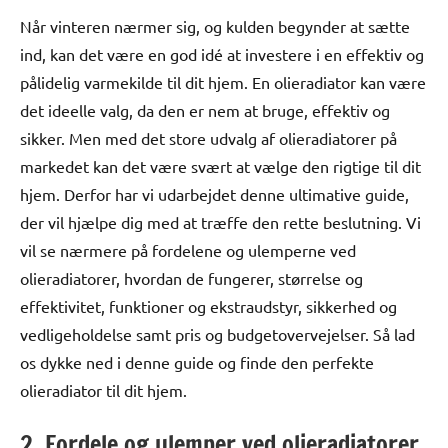
Når vinteren nærmer sig, og kulden begynder at sætte
ind, kan det være en god idé at investere i en effektiv og
pålidelig varmekilde til dit hjem. En olieradiator kan være
det ideelle valg, da den er nem at bruge, effektiv og
sikker. Men med det store udvalg af olieradiatorer på
markedet kan det være svært at vælge den rigtige til dit
hjem. Derfor har vi udarbejdet denne ultimative guide,
der vil hjælpe dig med at træffe den rette beslutning. Vi
vil se nærmere på fordelene og ulemperne ved
olieradiatorer, hvordan de fungerer, størrelse og
effektivitet, funktioner og ekstraudstyr, sikkerhed og
vedligeholdelse samt pris og budgetovervejelser. Så lad
os dykke ned i denne guide og finde den perfekte
olieradiator til dit hjem.
2. Fordele og ulemper ved olieradiatorer