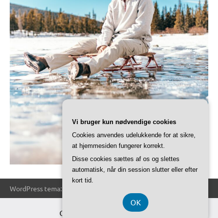
Vi bruger kun nødvendige cookies
Cookies anvendes udelukkende for at sikre,
at hjemmesiden fungerer korrekt.
Disse cookies sættes af os og slettes
automatisk, når din session slutter eller efter
kort tid.
WordPress tema: Dynamico by ThemeZee.
OK
CVR-Nummer DK-3740 7739