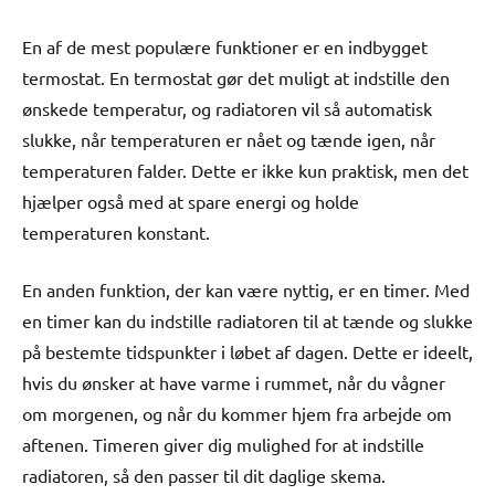
En af de mest populære funktioner er en indbygget
termostat. En termostat gør det muligt at indstille den
ønskede temperatur, og radiatoren vil så automatisk
slukke, når temperaturen er nået og tænde igen, når
temperaturen falder. Dette er ikke kun praktisk, men det
hjælper også med at spare energi og holde
temperaturen konstant.
En anden funktion, der kan være nyttig, er en timer. Med
en timer kan du indstille radiatoren til at tænde og slukke
på bestemte tidspunkter i løbet af dagen. Dette er ideelt,
hvis du ønsker at have varme i rummet, når du vågner
om morgenen, og når du kommer hjem fra arbejde om
aftenen. Timeren giver dig mulighed for at indstille
radiatoren, så den passer til dit daglige skema.