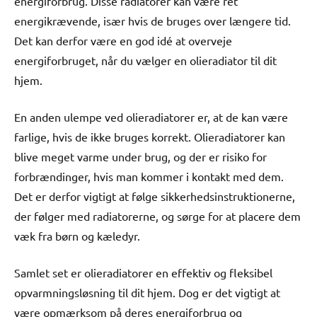
energiforbrug. Disse radiatorer kan være ret
energikrævende, især hvis de bruges over længere tid.
Det kan derfor være en god idé at overveje
energiforbruget, når du vælger en olieradiator til dit
hjem.
En anden ulempe ved olieradiatorer er, at de kan være
farlige, hvis de ikke bruges korrekt. Olieradiatorer kan
blive meget varme under brug, og der er risiko for
forbrændinger, hvis man kommer i kontakt med dem.
Det er derfor vigtigt at følge sikkerhedsinstruktionerne,
der følger med radiatorerne, og sørge for at placere dem
væk fra børn og kæledyr.
Samlet set er olieradiatorer en effektiv og fleksibel
opvarmningsløsning til dit hjem. Dog er det vigtigt at
være opmærksom på deres energiforbrug og