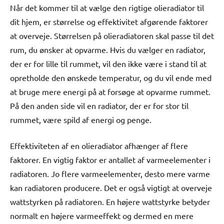
Når det kommer til at vælge den rigtige olieradiator til
dit hjem, er størrelse og effektivitet afgørende faktorer
at overveje. Størrelsen på olieradiatoren skal passe til det
rum, du ønsker at opvarme. Hvis du vælger en radiator,
der er for lille til rummet, vil den ikke være i stand til at
opretholde den ønskede temperatur, og du vil ende med
at bruge mere energi på at forsøge at opvarme rummet.
På den anden side vil en radiator, der er for stor til
rummet, være spild af energi og penge.
Effektiviteten af en olieradiator afhænger af flere
faktorer. En vigtig faktor er antallet af varmeelementer i
radiatoren. Jo flere varmeelementer, desto mere varme
kan radiatoren producere. Det er også vigtigt at overveje
wattstyrken på radiatoren. En højere wattstyrke betyder
normalt en højere varmeeffekt og dermed en mere